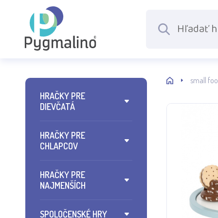
small foo
HRAČKY PRE
DIEVČATÁ
HRAČKY PRE
CHLAPCOV
HRAČKY PRE
NAJMENŠÍCH
SPOLOČENSKÉ HRY