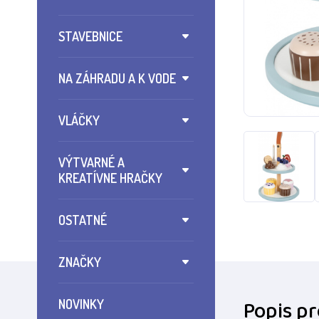
STAVEBNICE
NA ZÁHRADU A K VODE
VLÁČKY
VÝTVARNÉ A
KREATÍVNE HRAČKY
OSTATNÉ
ZNAČKY
Popis p
NOVINKY