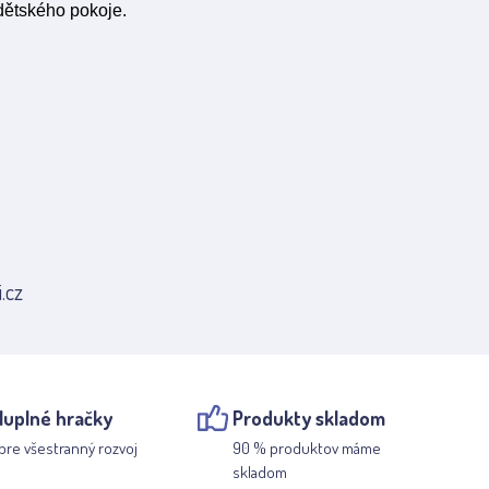
 dětského pokoje.
.cz
luplné hračky
Produkty skladom
pre všestranný rozvoj
90 % produktov máme
skladom