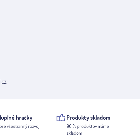
.cz
luplné hračky
Produkty skladom
pre všestranný rozvoj
90 % produktov máme
skladom