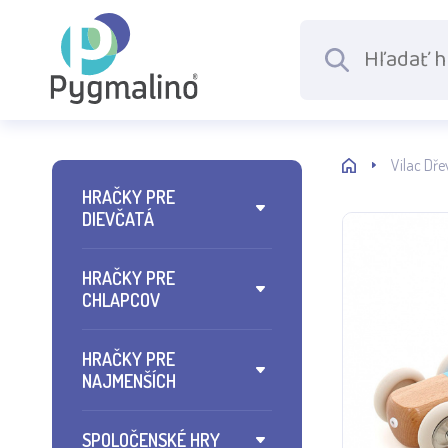
Vilac Dř
HRAČKY PRE
DIEVČATÁ
HRAČKY PRE
CHLAPCOV
HRAČKY PRE
NAJMENŠÍCH
SPOLOČENSKÉ HRY