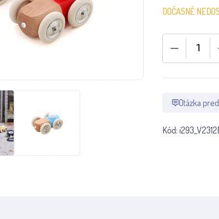
DOČASNĚ NEDO
Otázka pred
Kód:
i293_V2312