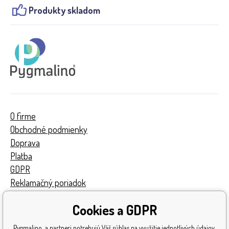
Produkty skladom
O firme
Obchodné podmienky
Doprava
Platba
GDPR
Reklamačný poriadok
Kontakty
Cookies a GDPR
Turnaj
Získané ocenenia
Pygmalino a partneri potrebujú Váš súhlas na využitie jednotlivých údajov,