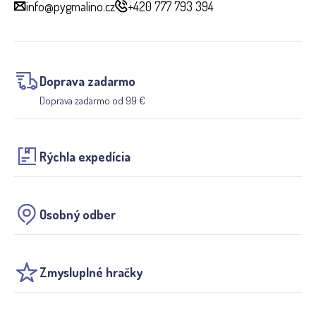
info@pygmalino.cz
+420 777 793 394
Doprava zadarmo
Doprava zadarmo od 99 €
Rýchla expedícia
Osobný odber
Zmysluplné hračky