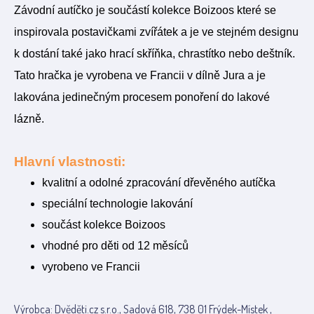
Závodní autíčko je součástí kolekce Boizoos které se
inspirovala postavičkami zvířátek a je ve stejném designu
k dostání také jako hrací skříňka, chrastítko nebo deštník.
Tato hračka je vyrobena ve Francii v dílně Jura a je
lakována jedinečným procesem ponoření do lakové
lázně.
Hlavní vlastnosti:
kvalitní a odolné zpracování dřevěného autíčka
speciální technologie lakování
součást kolekce Boizoos
vhodné pro děti od 12 měsíců
vyrobeno ve Francii
Výrobca: Dvěděti.cz s.r.o., Sadová 618, 738 01 Frýdek-Místek ,