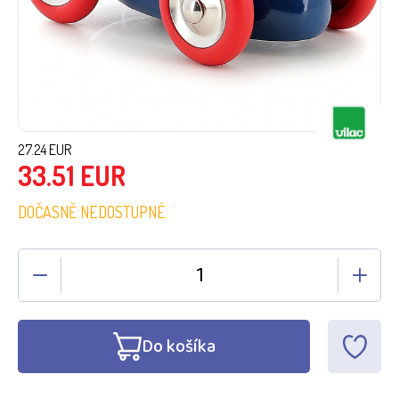
27.24
EUR
33.51
EUR
DOČASNĚ NEDOSTUPNÉ
Do košíka