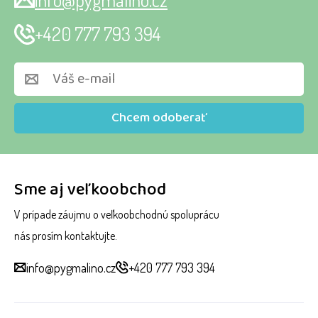
+420 777 793 394
Chcem odoberať
Sme aj veľkoobchod
V prípade záujmu o veľkoobchodnú spoluprácu
nás prosím kontaktujte.
info@pygmalino.cz
+420 777 793 394