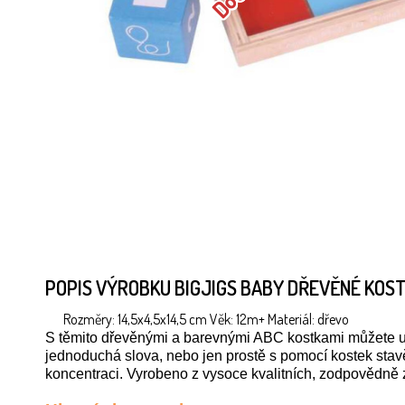
POPIS VÝROBKU BIGJIGS BABY DŘEVĚNÉ KOS
Rozměry: 14,5x4,5x14,5 cm Věk: 12m+ Materiál: dřevo
S těmito dřevěnými a barevnými ABC kostkami můžete u 
jednoduchá slova, nebo jen prostě s pomocí kostek sta
koncentraci. Vyrobeno z vysoce kvalitních, zodpovědně 