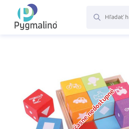
Dočasne nedostupné