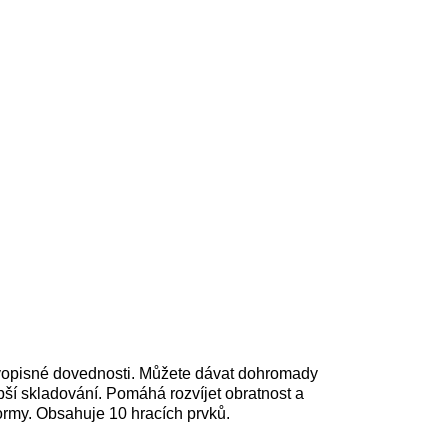
avopisné dovednosti. Můžete dávat dohromady
pší skladování.
Pomáhá rozvíjet obratnost a
ormy. Obsahuje 10 hracích prvků.