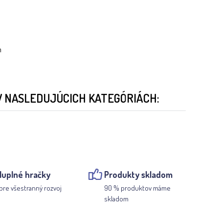
m
V NASLEDUJÚCICH KATEGÓRIÁCH:
luplné hračky
Produkty skladom
pre všestranný rozvoj
90 % produktov máme
skladom