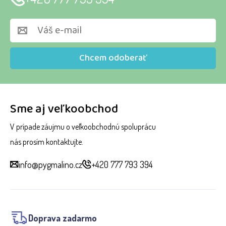
Chcem odoberať
Sme aj veľkoobchod
V prípade záujmu o veľkoobchodnú spoluprácu
nás prosím kontaktujte.
info@pygmalino.cz
+420 777 793 394
Doprava zadarmo