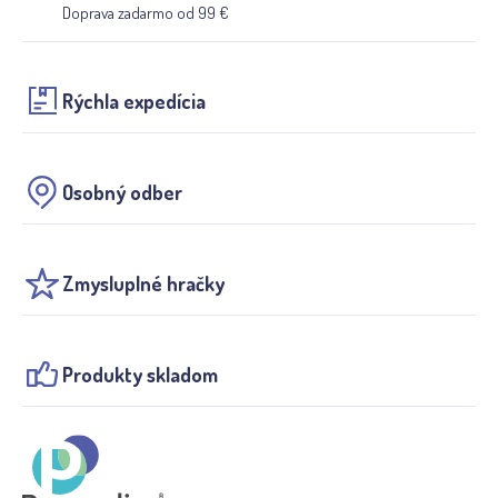
Doprava zadarmo od 99 €
Rýchla expedícia
Osobný odber
Zmysluplné hračky
Produkty skladom