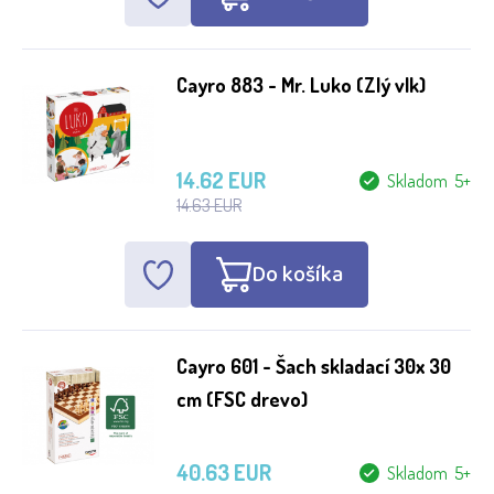
Cayro 883 - Mr. Luko (Zlý vlk)
14.62 EUR
Skladom 5+
14.63 EUR
Do košíka
Cayro 601 - Šach skladací 30x 30
cm (FSC drevo)
40.63 EUR
Skladom 5+