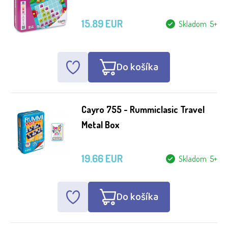
15.89 EUR
Skladom 5+
Do košíka
Cayro 755 - Rummiclasic Travel
Metal Box
19.66 EUR
Skladom 5+
Do košíka