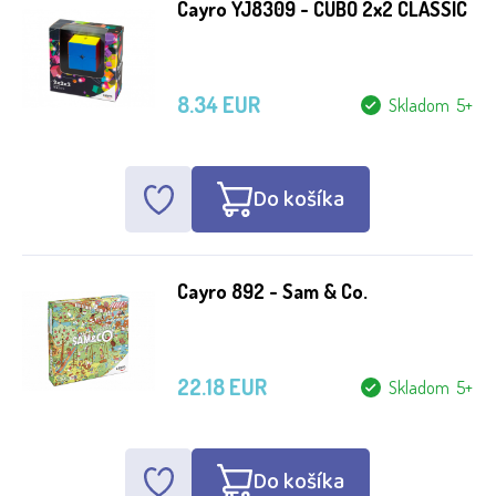
Cayro YJ8309 - CUBO 2x2 CLASSIC
8.34 EUR
Skladom 5+
Do košíka
Cayro 892 - Sam & Co.
22.18 EUR
Skladom 5+
Do košíka