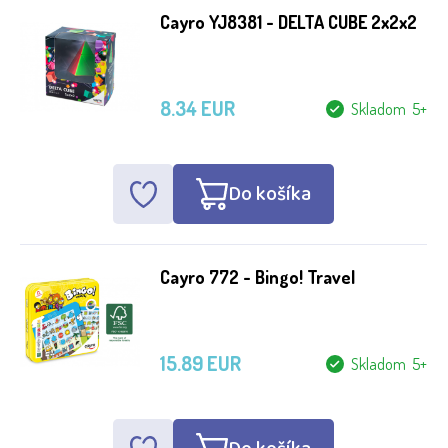
Cayro YJ8381 - DELTA CUBE 2x2x2
8.34 EUR
Skladom 5+
Do košíka
Cayro 772 - Bingo! Travel
15.89 EUR
Skladom 5+