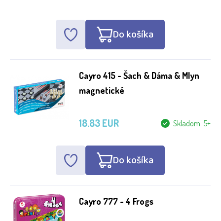
Do košíka
Cayro 415 - Šach & Dáma & Mlyn
magnetické
18.83 EUR
Skladom 5+
Do košíka
Cayro 777 - 4 Frogs