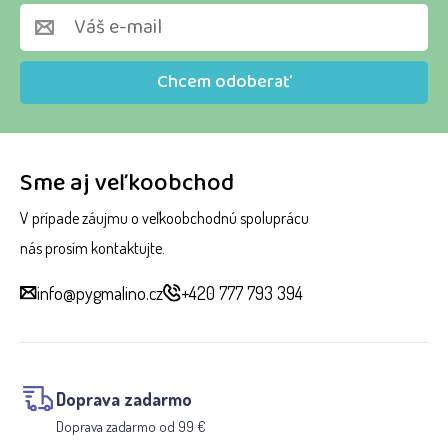
Chcem odoberať
Sme aj veľkoobchod
V prípade záujmu o veľkoobchodnú spoluprácu
nás prosím kontaktujte.
info@pygmalino.cz
+420 777 793 394
Doprava zadarmo
Doprava zadarmo od 99 €