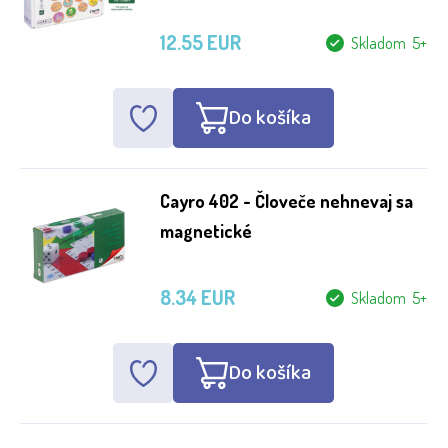
12.55 EUR
Skladom 5+
Do košíka
Cayro 402 - Človeče nehnevaj sa
magnetické
8.34 EUR
Skladom 5+
Do košíka