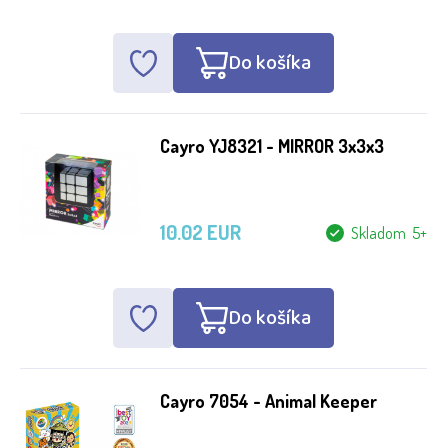
Do košíka
Cayro YJ8321 - MIRROR 3x3x3
10.02 EUR
Skladom 5+
Do košíka
Cayro 7054 - Animal Keeper