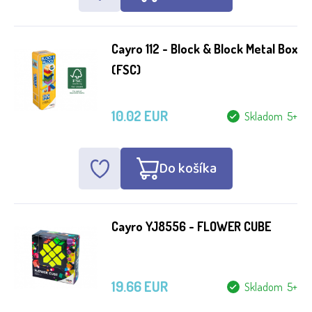
Cayro 112 - Block & Block Metal Box
(FSC)
10.02 EUR
Skladom 5+
Do košíka
Cayro YJ8556 - FLOWER CUBE
19.66 EUR
Skladom 5+