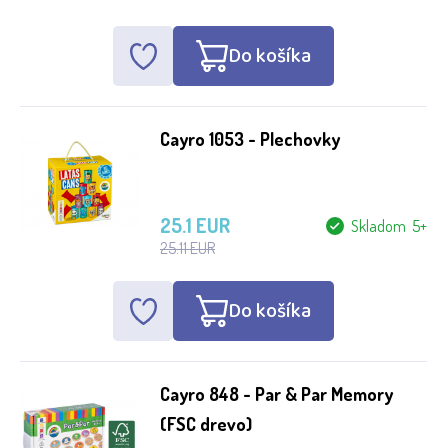
Do košíka
Cayro 1053 - Plechovky
25.1 EUR
Skladom 5+
25.11 EUR
Do košíka
Cayro 848 - Par & Par Memory
(FSC drevo)