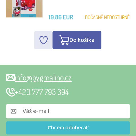
19.86 EUR
DOČASNĚ NEDOSTUPNÉ
Do košíka
info@pygmalino.cz
+420 777 793 394
Chcem odoberať