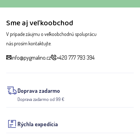
Sme aj veľkoobchod
V prípade záujmu o veľkoobchodnú spoluprácu
nás prosím kontaktujte.
info@pygmalino.cz
+420 777 793 394
Doprava zadarmo
Doprava zadarmo od 99 €
Rýchla expedícia