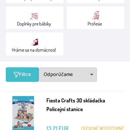
Doplnky pre bábiky
Profesie
Hráme sa na domácnosť
Filtre
Fiesta Crafts 3D skládačka
Policejní stanice
13.21 EUR
DOČASNĚ NEDOSTUPNÉ