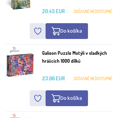
20.45 EUR
DOČASNĚ NEDOSTUPNÉ
Do košíka
Galison Puzzle Motýli v sladkých
hrášcích 1000 dílků
23.06 EUR
DOČASNĚ NEDOSTUPNÉ
Do košíka