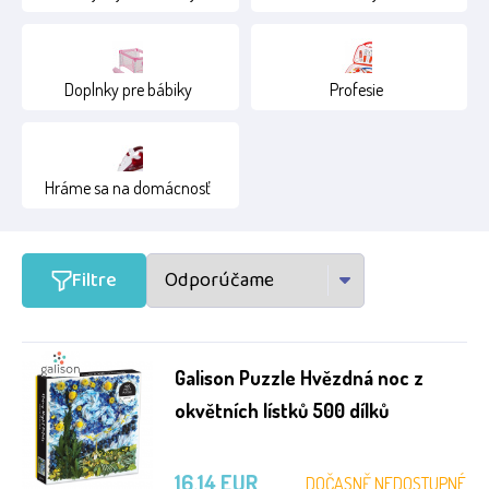
Doplnky pre bábiky
Profesie
Hráme sa na domácnosť
Filtre
Galison Puzzle Hvězdná noc z
okvětních lístků 500 dílků
16.14 EUR
DOČASNĚ NEDOSTUPNÉ