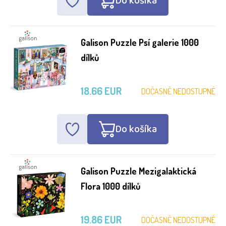
Do košíka
Galison Puzzle Psí galerie 1000
dílků
18.66 EUR
DOČASNĚ NEDOSTUPNÉ
Do košíka
Galison Puzzle Mezigalaktická
Flora 1000 dílků
19.86 EUR
DOČASNĚ NEDOSTUPNÉ