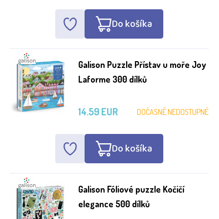
Do košíka
Galison Puzzle Přístav u moře Joy
Laforme 300 dílků
14.59 EUR
DOČASNĚ NEDOSTUPNÉ
Do košíka
Galison Fóliové puzzle Kočičí
elegance 500 dílků