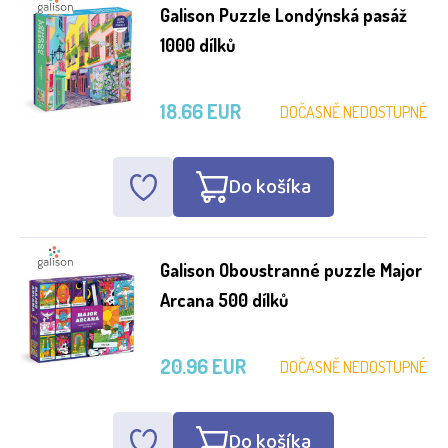
Galison Puzzle Londýnská pasáž
1000 dílků
18.66 EUR
DOČASNĚ NEDOSTUPNÉ
Do košíka
Galison Oboustranné puzzle Major
Arcana 500 dílků
20.96 EUR
DOČASNĚ NEDOSTUPNÉ
Do košíka