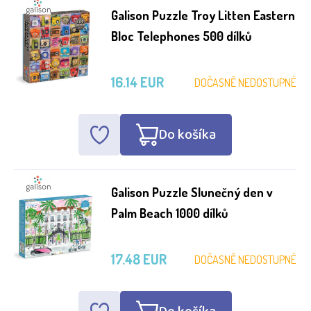
Galison Puzzle Troy Litten Eastern
Bloc Telephones 500 dílků
16.14 EUR
DOČASNĚ NEDOSTUPNÉ
Do košíka
Galison Puzzle Slunečný den v
Palm Beach 1000 dílků
17.48 EUR
DOČASNĚ NEDOSTUPNÉ