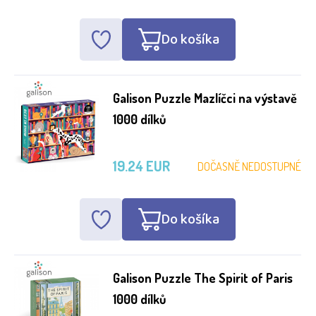
Do košíka
Galison Puzzle Mazlíčci na výstavě
1000 dílků
19.24 EUR
DOČASNĚ NEDOSTUPNÉ
Do košíka
Galison Puzzle The Spirit of Paris
1000 dílků