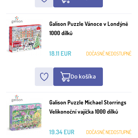
Galison Puzzle Vánoce v Londýně
1000 dílků
18.11 EUR
DOČASNĚ NEDOSTUPNÉ
Do košíka
Galison Puzzle Michael Storrings
Velikonoční vajíčka 1000 dílků
19.34 EUR
DOČASNĚ NEDOSTUPNÉ