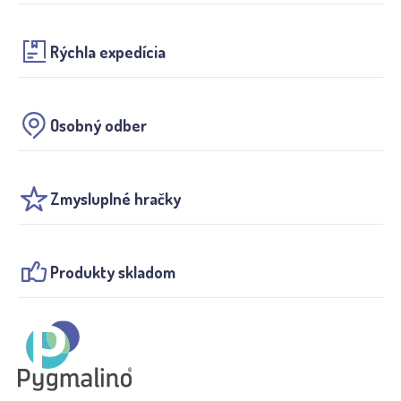
Rýchla expedícia
Osobný odber
Zmysluplné hračky
Produkty skladom