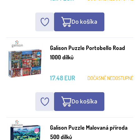
Do košíka
Galison Puzzle Portobello Road
1000 dílků
17.48 EUR
DOČASNĚ NEDOSTUPNÉ
Do košíka
Galison Puzzle Malovaná příroda
500 dílků