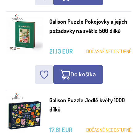
Galison Puzzle Pokojovky a jejich
požadavky na světlo 500 dílků
21.13 EUR
DOČASNĚ NEDOSTUPNÉ
Do košíka
Galison Puzzle Jedlé květy 1000
dílků
17.61 EUR
DOČASNĚ NEDOSTUPNÉ