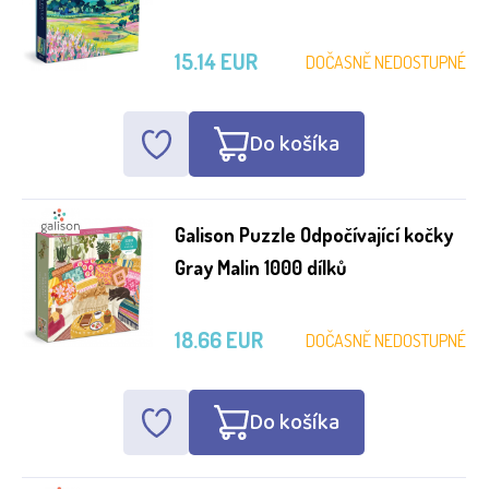
15.14 EUR
DOČASNĚ NEDOSTUPNÉ
Do košíka
Galison Puzzle Odpočívající kočky
Gray Malin 1000 dílků
18.66 EUR
DOČASNĚ NEDOSTUPNÉ
Do košíka