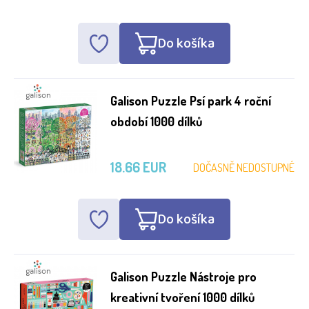
Do košíka
Galison Puzzle Psí park 4 roční
období 1000 dílků
18.66 EUR
DOČASNĚ NEDOSTUPNÉ
Do košíka
Galison Puzzle Nástroje pro
kreativní tvoření 1000 dílků