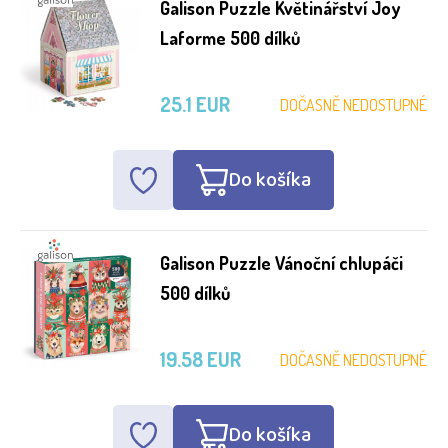
Galison Puzzle Květinářství Joy
Laforme 500 dílků
25.1 EUR
DOČASNĚ NEDOSTUPNÉ
Do košíka
Galison Puzzle Vánoční chlupáči
500 dílků
19.58 EUR
DOČASNĚ NEDOSTUPNÉ
Do košíka