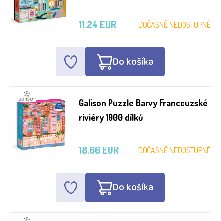
11.24 EUR
DOČASNĚ NEDOSTUPNÉ
Do košíka
Galison Puzzle Barvy Francouzské
riviéry 1000 dílků
18.66 EUR
DOČASNĚ NEDOSTUPNÉ
Do košíka