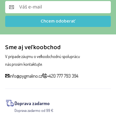
Chcem odoberať
Sme aj veľkoobchod
V prípade záujmu o veľkoobchodnú spoluprácu
nás prosím kontaktujte.
info@pygmalino.cz
+420 777 793 394
Doprava zadarmo
Doprava zadarmo od 99 €