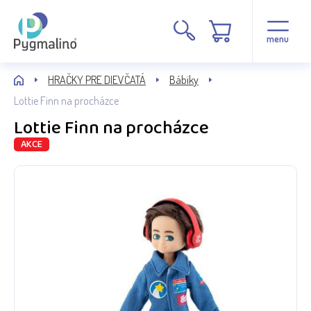
menu
HRAČKY PRE DIEVČATÁ
Bábiky
Lottie Finn na procházce
Lottie Finn na procházce
AKCE