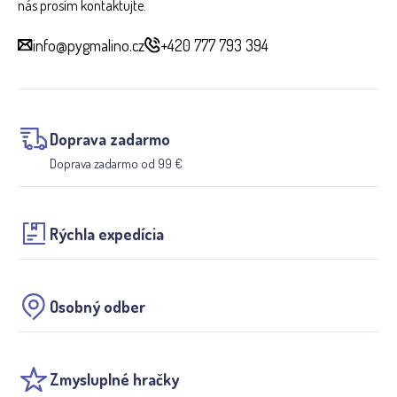
nás prosím kontaktujte.
info@pygmalino.cz
+420 777 793 394
Doprava zadarmo
Doprava zadarmo od 99 €
Rýchla expedícia
Osobný odber
Zmysluplné hračky