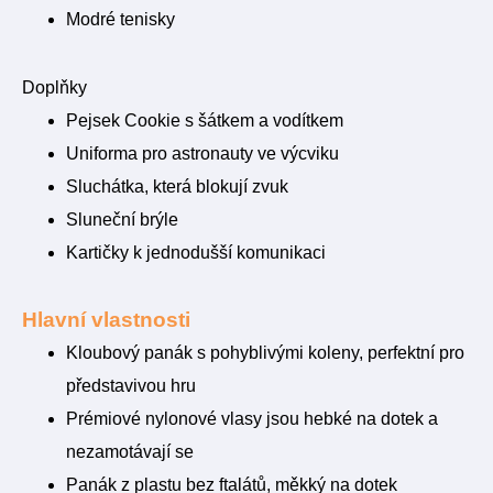
Modré tenisky
Doplňky
Pejsek Cookie s šátkem a vodítkem
Uniforma pro astronauty ve výcviku
Sluchátka, která blokují zvuk
Sluneční brýle
Kartičky k jednodušší komunikaci
Hlavní vlastnosti
Kloubový panák s pohyblivými koleny, perfektní pro
představivou hru
Prémiové nylonové vlasy jsou hebké na dotek a
nezamotávají se
Panák z plastu bez ftalátů, měkký na dotek