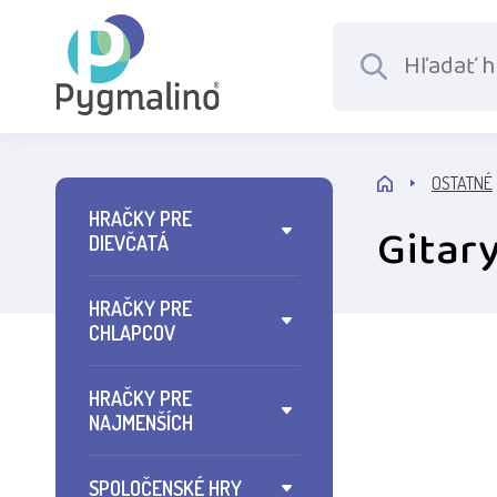
OSTATNÉ
HRAČKY PRE
Gitar
DIEVČATÁ
HRAČKY PRE
CHLAPCOV
HRAČKY PRE
NAJMENŠÍCH
SPOLOČENSKÉ HRY