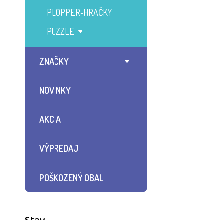
PLOPPER-HRAČKY
PUZZLE
ZNAČKY
NOVINKY
AKCIA
VÝPREDAJ
POŠKOZENÝ OBAL