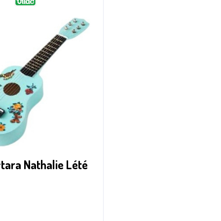
ytara Nathalie Lété