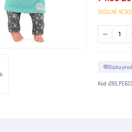
DOČASNĚ NEDO
Otázka pred
Kód:
i293_PE62