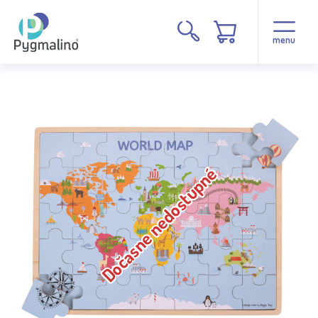
menu
Dočasne nedostupné