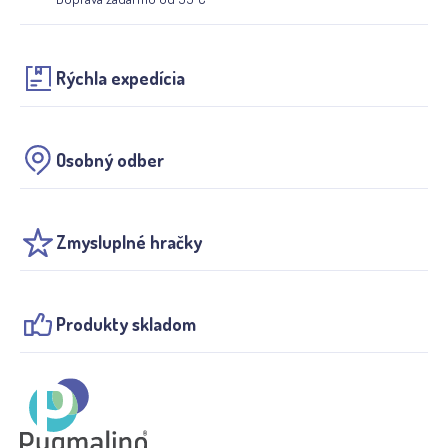
Rýchla expedícia
Osobný odber
Zmysluplné hračky
Produkty skladom