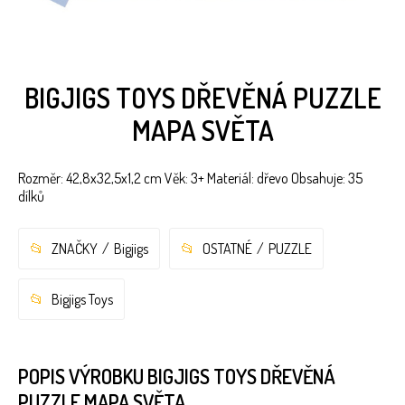
BIGJIGS TOYS DŘEVĚNÁ PUZZLE
MAPA SVĚTA
Rozměr: 42,8x32,5x1,2 cm Věk: 3+ Materiál: dřevo Obsahuje: 35
dílků
ZNAČKY
Bigjigs
OSTATNÉ
PUZZLE
Bigjigs Toys
POPIS VÝROBKU BIGJIGS TOYS DŘEVĚNÁ
PUZZLE MAPA SVĚTA