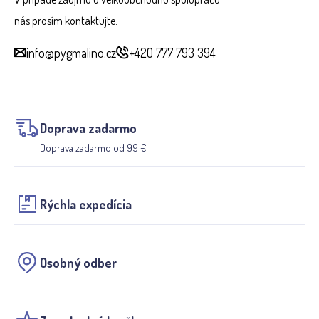
nás prosím kontaktujte.
info@pygmalino.cz
+420 777 793 394
Doprava zadarmo
Doprava zadarmo od 99 €
Rýchla expedícia
Osobný odber