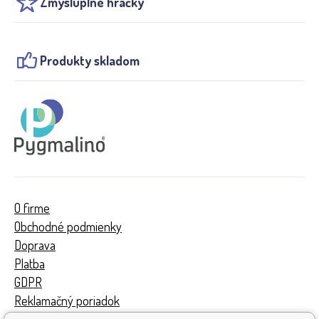
Zmysluplné hračky
Produkty skladom
O firme
Obchodné podmienky
Doprava
Platba
GDPR
Reklamačný poriadok
Kontakty