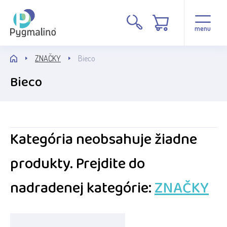
menu
ZNAČKY
Bieco
Bieco
Kategória neobsahuje žiadne
produkty.
Prejdite do
nadradenej kategórie:
ZNAČKY