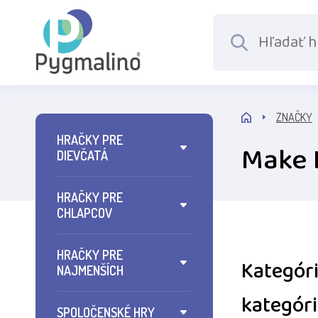
ZNAČKY
HRAČKY PRE
Make I
DIEVČATÁ
HRAČKY PRE
CHLAPCOV
HRAČKY PRE
Kategóri
NAJMENŠÍCH
kategóri
SPOLOČENSKÉ HRY