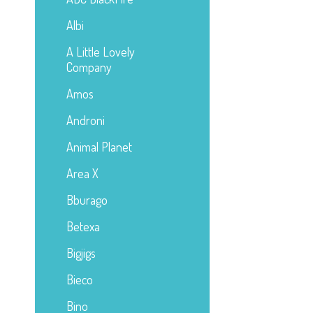
Albi
A Little Lovely
Company
Amos
Androni
Animal Planet
Area X
Bburago
Betexa
Bigjigs
Bieco
Bino