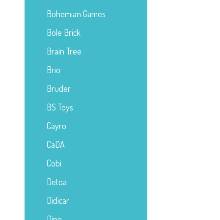
Bohemian Games
Bole Brick
Brain Tree
Brio
Bruder
BS Toys
Cayro
CaDA
Cobi
Detoa
Didicar
Dino