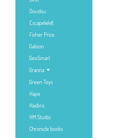
Doudou
EscapeWelt
Fisher Price
Galison
GeoSmart
Granna
Green Toys
Hape
Hasbro
HM Studio
Chronicle books