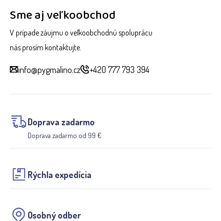
Sme aj veľkoobchod
V prípade záujmu o veľkoobchodnú spoluprácu
nás prosím kontaktujte.
info@pygmalino.cz
+420 777 793 394
Doprava zadarmo
Doprava zadarmo od 99 €
Rýchla expedícia
Osobný odber