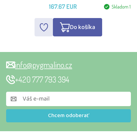
167.67 EUR
Skladom 1
Do košíka
info@pygmalino.cz
+420 777 793 394
Chcem odoberať