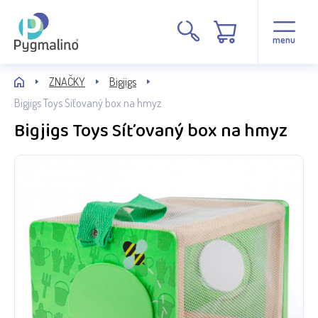
menu
ZNAČKY
Bigjigs
Bigjigs Toys Síťovaný box na hmyz
Bigjigs Toys Síťovaný box na hmyz