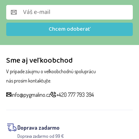
Chcem odoberať
Sme aj veľkoobchod
V prípade záujmu o veľkoobchodnú spoluprácu
nás prosím kontaktujte.
info@pygmalino.cz
+420 777 793 394
Doprava zadarmo
Doprava zadarmo od 99 €