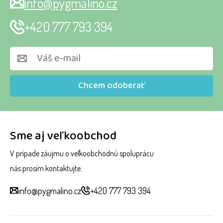
info@pygmalino.cz
+420 777 793 394
Chcem odoberať
Sme aj veľkoobchod
V prípade záujmu o veľkoobchodnú spoluprácu
nás prosím kontaktujte.
info@pygmalino.cz
+420 777 793 394