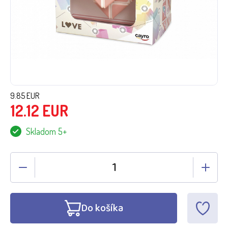
9.85
EUR
12.12
EUR
Skladom 5+
Do košíka