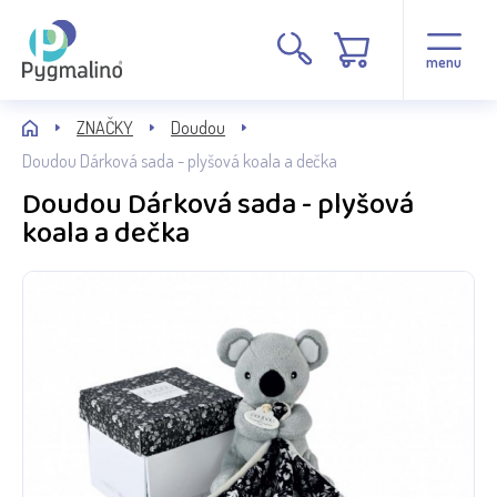
menu
ZNAČKY
Doudou
Doudou Dárková sada - plyšová koala a dečka
Doudou Dárková sada - plyšová
koala a dečka