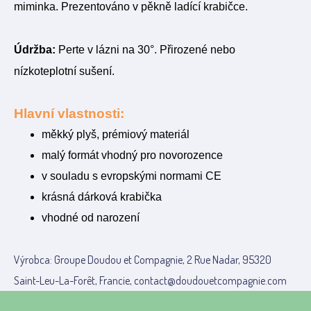
miminka. Prezentováno v pěkně ladící krabičce.
Údržba:
Perte v lázni na 30°. Přirozené nebo
nízkoteplotní sušení.
Hlavní vlastnosti:
měkký plyš, prémiový materiál
malý formát vhodný pro novorozence
v souladu s evropskými normami CE
krásná dárková krabička
vhodné od narození
Výrobca: Groupe Doudou et Compagnie, 2 Rue Nadar, 95320
Saint-Leu-La-Forêt, Francie, contact@doudouetcompagnie.com