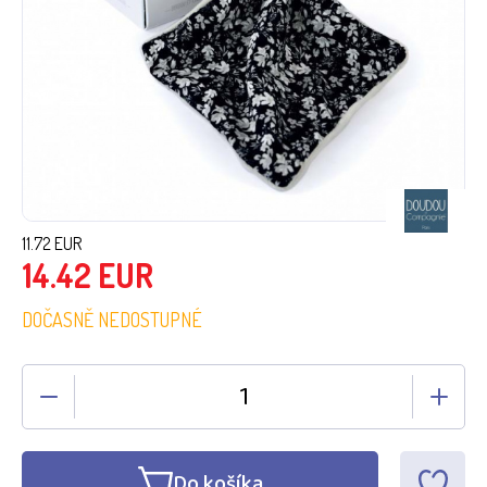
11.72
EUR
14.42
EUR
DOČASNĚ NEDOSTUPNÉ
Do košíka