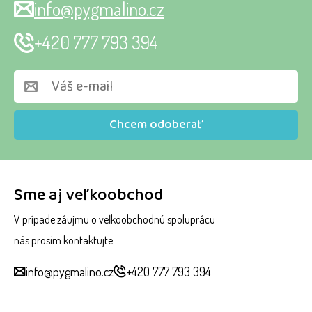
info@pygmalino.cz
+420 777 793 394
Chcem odoberať
Sme aj veľkoobchod
V prípade záujmu o veľkoobchodnú spoluprácu
nás prosím kontaktujte.
info@pygmalino.cz
+420 777 793 394