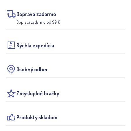
Doprava zadarmo
Doprava zadarmo od 99 €
Rýchla expedícia
Osobný odber
Zmysluplné hračky
Produkty skladom