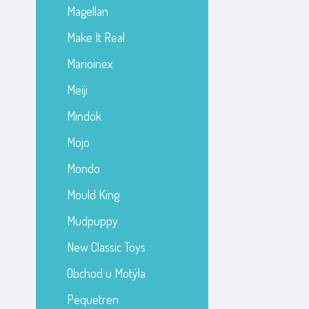
Magellan
Make It Real
Marioinex
Meiji
Mindok
Mojo
Mondo
Mould King
Mudpuppy
New Classic Toys
Obchod u Motýla
Pequetren