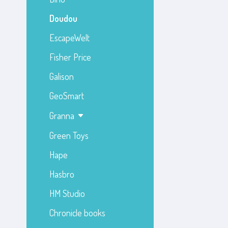
Doudou
EscapeWelt
Fisher Price
Galison
GeoSmart
Granna
Green Toys
Hape
Hasbro
HM Studio
Chronicle books