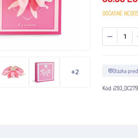
DOČASNĚ NEDO
Otázka pred
Kód:
i293_DC279