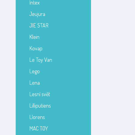
Intex
Jeujura
JIE STAR
Klein
Kovap
Le Toy Van
Lego
Lena
Lesní svět
Lilliputiens
Llorens
MAC TOY