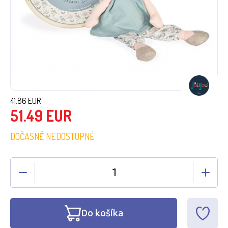
41.86
EUR
51.49
EUR
DOČASNĚ NEDOSTUPNÉ
Do košíka