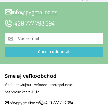
info@pygmalino.cz
+420 777 793 394
Chcem odoberať
Sme aj veľkoobchod
V prípade záujmu o veľkoobchodnú spoluprácu
nás prosím kontaktujte.
info@pygmalino.cz
+420 777 793 394