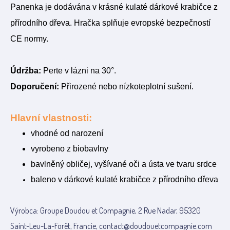
Panenka je dodávána v krásné kulaté dárkové krabičce z
přírodního dřeva. Hračka splňuje evropské bezpečností
CE normy.
Údržba:
Perte v lázni na 30°.
Doporučení:
Přirozené nebo nízkoteplotní sušení.
Hlavní vlastnosti:
vhodné od narození
vyrobeno z biobavlny
bavlněný obličej, vyšívané oči a ústa ve tvaru srdce
baleno v dárkové kulaté krabičce z přírodního dřeva
Výrobca: Groupe Doudou et Compagnie, 2 Rue Nadar, 95320
Saint-Leu-La-Forêt, Francie, contact@doudouetcompagnie.com