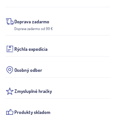
Doprava zadarmo
Doprava zadarmo od 99 €
Rýchla expedícia
Osobný odber
Zmysluplné hračky
Produkty skladom