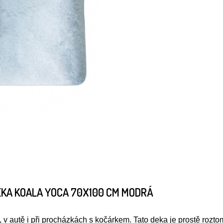
EKA KOALA YOCA 70X100 CM MODRÁ
 autě i při procházkách s kočárkem. Tato deka je prostě rozto