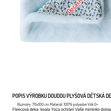
POPIS VÝROBKU DOUDOU PLYŠOVÁ DĚTSKÁ D
Rozměry: 70x100 cm Materiál: 100% polyester Věk:0+
Fleecová deka koala Yoca ochrání Vaše miminko doma, v