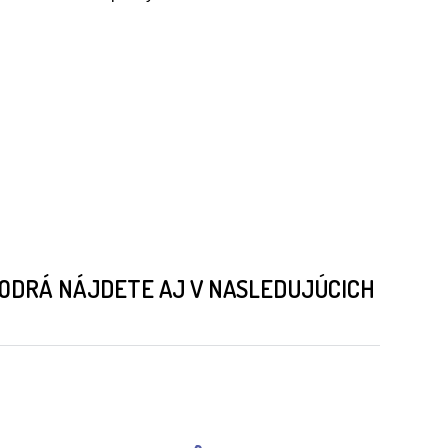
MODRÁ NÁJDETE AJ V NASLEDUJÚCICH