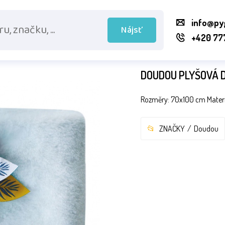
info@py
Nájsť
+420 77
DOUDOU PLYŠOVÁ 
Rozměry: 70x100 cm Materi
ZNAČKY
Doudou