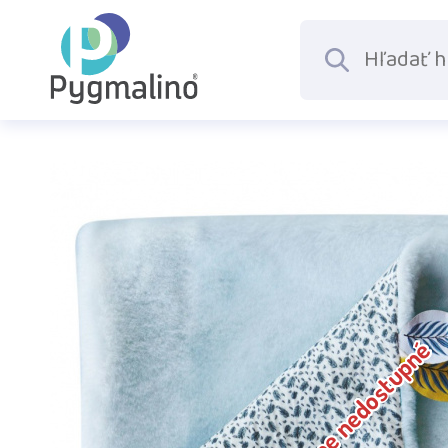
Dočasne nedostupné