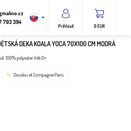
gmalino.cz
7 793 394
Prihlásiť
0 EUR
DĚTSKÁ DEKA KOALA YOCA 70X100 CM MODRÁ
ál: 100% polyester Věk:0+
Doudou et Compagnie Paris