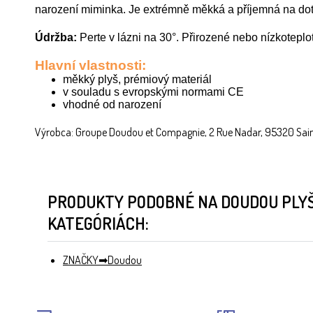
narození miminka. Je extrémně měkká a příjemná na dot
Údržba:
Perte v lázni na 30°. Přirozené nebo nízkoteplo
Hlavní vlastnosti:
měkký plyš, prémiový materiál
v souladu s evropskými normami CE
vhodné od narození
Výrobca: Groupe Doudou et Compagnie, 2 Rue Nadar, 95320 Sai
PRODUKTY PODOBNÉ NA DOUDOU PLYŠ
KATEGÓRIÁCH:
ZNAČKY
Doudou