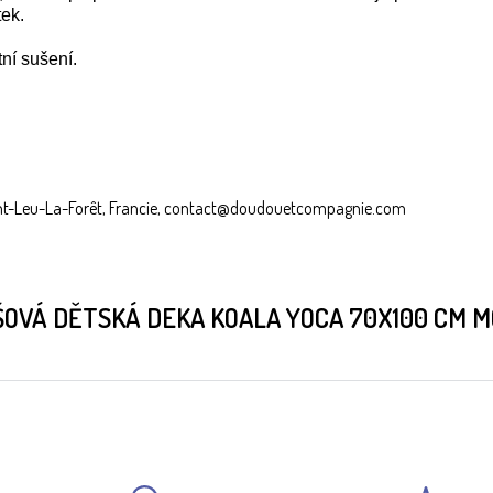
ek.
tní sušení.
nt-Leu-La-Forêt, Francie, contact@doudouetcompagnie.com
OVÁ DĚTSKÁ DEKA KOALA YOCA 70X100 CM 