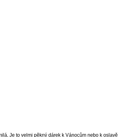
milá. Je to velmi pěkný dárek k Vánocům nebo k oslavě