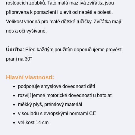
rostoucích zoubků. Tato malá mazlivá zvířátka jsou
připravena k pomazlení i ulevit od napětí a bolesti.
Velikost vhodná pro malé dětské ručičky
. Zvířátka mají
nos a oči vyšívané.
Údržba:
Před každým použitím doporučujeme provést
praní na 30°
Hlavní vlastnosti:
podporuje smyslové dovednosti dětí
rozvíjí jemné motorické dovednosti u batolat
měkký plyš, prémiový materiál
v souladu s evropskými normami CE
velikost 14 cm