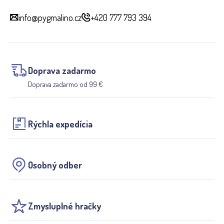
info@pygmalino.cz
+420 777 793 394
Doprava zadarmo
Doprava zadarmo od 99 €
Rýchla expedícia
Osobný odber
Zmysluplné hračky