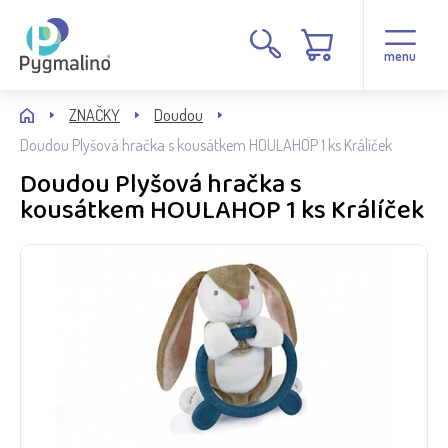
menu
ZNAČKY
Doudou
Doudou Plyšová hračka s kousátkem HOULAHOP 1 ks Králíček
Doudou Plyšová hračka s
kousátkem HOULAHOP 1 ks Králíček