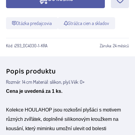
Otázka predajcovia
Strážca cien a skladov
Kód:
i293_DC4030-1-KRA
Záruka:
24 měsíců
Popis produktu
Rozměr: 14 cm Materiál: silikon, plyš Věk: 0+
Cena je uvedená za 1 ks.
Kolekce HOULAHOP jsou rozkošní plyšáci s motivem
různých zvířátek, doplněné silikonovým kroužkem na
kousání, který miminku umožní ulevit od bolesti