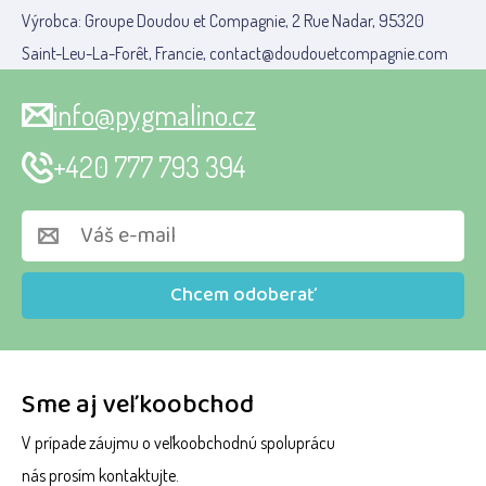
Výrobca: Groupe Doudou et Compagnie, 2 Rue Nadar, 95320
Saint-Leu-La-Forêt, Francie, contact@doudouetcompagnie.com
info@pygmalino.cz
+420 777 793 394
Chcem odoberať
Sme aj veľkoobchod
V prípade záujmu o veľkoobchodnú spoluprácu
nás prosím kontaktujte.