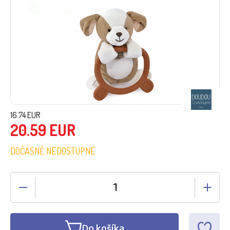
16.74
EUR
20.59
EUR
DOČASNĚ NEDOSTUPNÉ
Do košíka