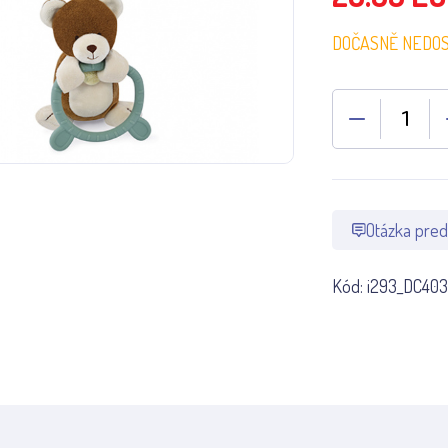
DOČASNĚ NEDO
Otázka pred
Kód:
i293_DC403