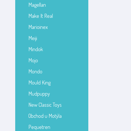
Magellan
Make It Real
Marioinex
Meiji
Mindok
Mojo
Mondo
Mould King
Mudpuppy
New Classic Toys
Obchod u Motýla
Pequetren