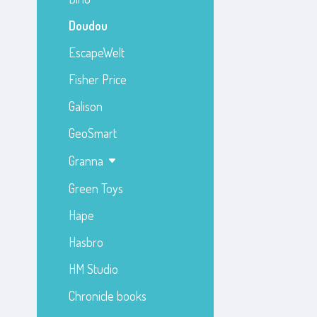
Doudou
EscapeWelt
Fisher Price
Galison
GeoSmart
Granna
Green Toys
Hape
Hasbro
HM Studio
Chronicle books