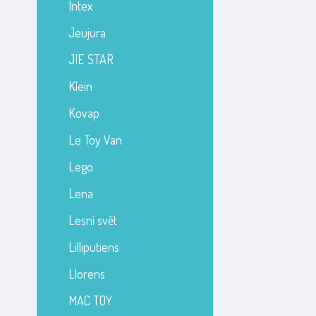
Intex
Jeujura
JIE STAR
Klein
Kovap
Le Toy Van
Lego
Lena
Lesní svět
Lilliputiens
Llorens
MAC TOY