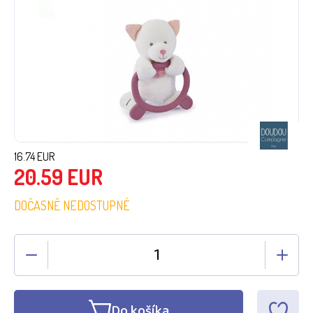
16.74
EUR
20.59
EUR
DOČASNĚ NEDOSTUPNÉ
Do košíka