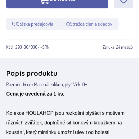
Otázka predajcovia
Strážca cien a skladov
Kód:
i293_DC4030-1-SRN
Záruka:
24 měsíců
Popis produktu
Rozměr: 14 cm Materiál: silikon, plyš Věk: 0+
Cena je uvedená za 1 ks.
Kolekce HOULAHOP jsou rozkošní plyšáci s motivem
různých zvířátek, doplněné silikonovým kroužkem na
kousání, který miminku umožní ulevit od bolesti