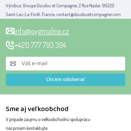
Výrobca: Groupe Doudou et Compagnie, 2 Rue Nadar, 95320
Saint-Leu-La-Forêt, Francie, contact@doudouetcompagnie.com
info@pygmalino.cz
+420 777 793 394
Chcem odoberať
Sme aj veľkoobchod
V prípade záujmu o veľkoobchodnú spoluprácu
nás prosím kontaktujte.