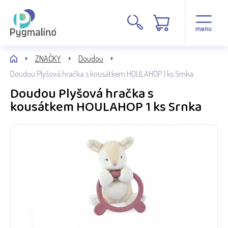
menu
ZNAČKY
Doudou
Doudou Plyšová hračka s kousátkem HOULAHOP 1 ks Srnka
Doudou Plyšová hračka s
kousátkem HOULAHOP 1 ks Srnka