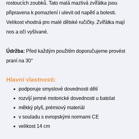
rostoucích zoubků. Tato malá mazlivá zvířátka jsou
připravena k pomazlení i ulevit od napětí a bolesti.
Velikost vhodná pro malé dětské ručičky
. Zvířátka mají
nos a oči vyšívané.
Údržba:
Před každým použitím doporučujeme provést
praní na 30°
Hlavní vlastnosti:
podporuje smyslové dovednosti dětí
rozvíjí jemné motorické dovednosti u batolat
měkký plyš, prémiový materiál
v souladu s evropskými normami CE
velikost 14 cm