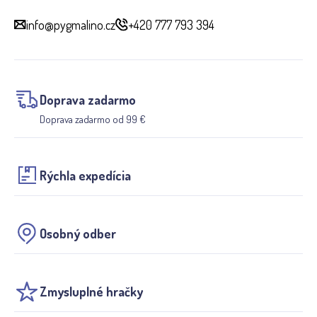
info@pygmalino.cz
+420 777 793 394
Doprava zadarmo
Doprava zadarmo od 99 €
Rýchla expedícia
Osobný odber
Zmysluplné hračky