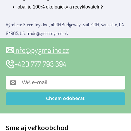
obal je 100% ekologický a recyklovatelný
Výrobca: Green Toys Inc., 4000 Bridgeway, Suite 100, Sausalito, CA
94965, US, trade@greentoys.co.uk
info@pygmalino.cz
+420 777 793 394
Chcem odoberať
Sme aj veľkoobchod