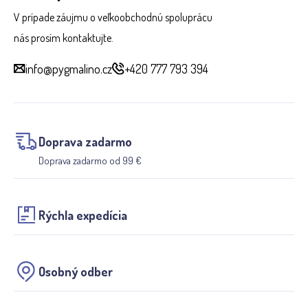
V prípade záujmu o veľkoobchodnú spoluprácu
nás prosím kontaktujte.
info@pygmalino.cz
+420 777 793 394
Doprava zadarmo
Doprava zadarmo od 99 €
Rýchla expedícia
Osobný odber