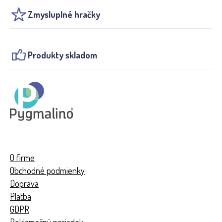
Zmysluplné hračky
Produkty skladom
O firme
Obchodné podmienky
Doprava
Platba
GDPR
Reklamačný poriadok