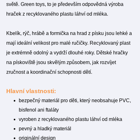
světě. Green toys, to je především odpovědná výroba
hraček z recyklovaného plastu láhví od mléka.
Kbelík, rýč, hrábě a formička na hrad z písku jsou lehké a
mají ideální velikost pro malé ručičky. Recyklovaný plast
je extrémně odolný a vydrží dlouhé roky. Dětské hračky
na pískoviště jsou skvělým způsobem, jak rozvíjet
zručnost a koordinační schopnosti dětí.
Hlavní vlastnosti:
bezpečný materiál pro děti, který neobsahuje PVC,
bisfenol ani ftaláty
vyroben z recyklovaného plastu láhví od mléka
pevný a hladký materiál
originální design