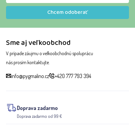
Chcem odoberať
Sme aj veľkoobchod
V prípade záujmu o veľkoobchodnú spoluprácu
nás prosím kontaktujte.
info@pygmalino.cz
+420 777 793 394
Doprava zadarmo
Doprava zadarmo od 99 €