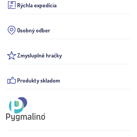
Rýchla expedícia
Osobný odber
Zmysluplné hračky
Produkty skladom