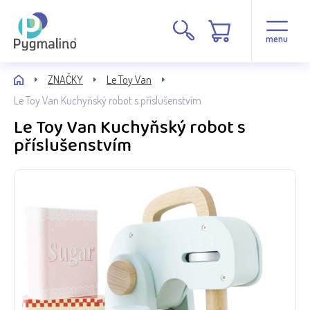
menu
ZNAČKY
Le Toy Van
Le Toy Van Kuchyňský robot s příslušenstvím
Le Toy Van Kuchyňský robot s
příslušenstvím