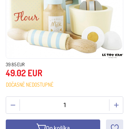
39.85
EUR
49.02
EUR
DOČASNĚ NEDOSTUPNÉ
Do košíka