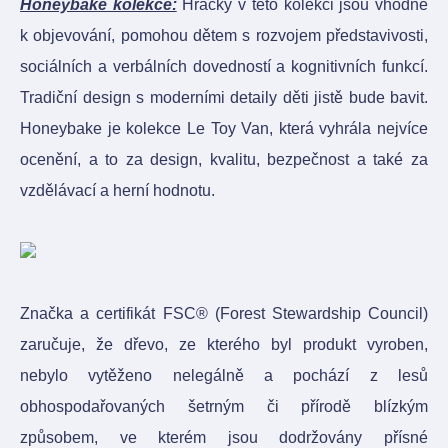
Honeybake kolekce:
Hračky v této kolekci jsou vhodné
k objevování, pomohou dětem s rozvojem představivosti,
sociálních a verbálních dovedností a kognitivních funkcí.
Tradiční design s moderními detaily děti jistě bude bavit.
Honeybake je kolekce Le Toy Van, která vyhrála nejvíce
ocenění, a to za design, kvalitu, bezpečnost a také za
vzdělávací a herní hodnotu.
Značka a certifikát FSC® (Forest Stewardship Council)
zaručuje, že dřevo, ze kterého byl produkt vyroben,
nebylo vytěženo nelegálně a pochází z lesů
obhospodařovaných šetrným či přírodě blízkým
způsobem, ve kterém jsou dodržovány přísné