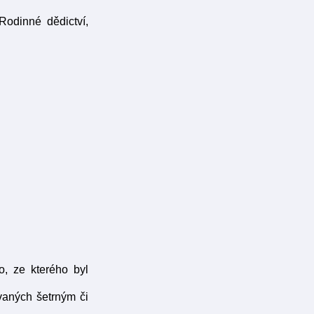
Rodinné dědictví,
o, ze kterého byl
vaných šetrným či