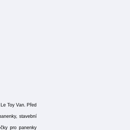
 Le Toy Van. Před
panenky, stavební
mečky pro panenky