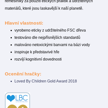
řemeslníky za použití etických praktik a udržitelných
materiálů, které jsou laskavější k naší planetě.
Hlavní vlastnosti:
vyrobeno eticky z udržitelného FSC dřeva
testováno dle nejpřísnějších standardů
malováno netoxickými barvami na bázi vody
inspiruje k představivé hře
rozvíjí kognitivní dovednosti
Ocenění hračky:
Loved By Children Gold Award 2018