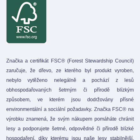
Značka a certifikát FSC® (Forest Stewardship Council)
zaručuje, že dřevo, ze kterého byl produkt vyroben,
nebylo vytěženo nelegálně a pochází z lesů
obhospodařovaných šetrným či přírodě blízkým
způsobem, ve kterém jsou dodržovány přísné
environmentální a sociální požadavky. Značka FSC® na
výrobku znamená, že svým nákupem pomáháte chránit
lesy a podporujete šetrné, odpovědné či přírodě blízké
hospodaření, díky kterému jsou naše lesy stabilnější,