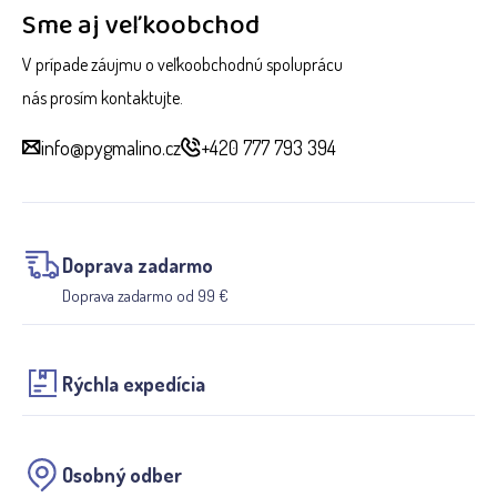
Sme aj veľkoobchod
V prípade záujmu o veľkoobchodnú spoluprácu
nás prosím kontaktujte.
info@pygmalino.cz
+420 777 793 394
Doprava zadarmo
Doprava zadarmo od 99 €
Rýchla expedícia
Osobný odber