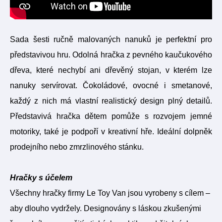
Sada šesti ručně malovaných nanuků je perfektní pro
představivou hru. Odolná hračka z pevného kaučukového
dřeva, které nechybí ani dřevěný stojan, v kterém lze
nanuky servírovat. Čokoládové, ovocné i smetanové,
každý z nich má vlastní realistický design plný detailů.
Představivá hračka dětem pomůže s rozvojem jemné
motoriky, také je podpoří v kreativní hře. Ideální dolpněk
prodejního nebo zmrzlinového stánku.
Hračky s účelem
Všechny hračky firmy Le Toy Van jsou vyrobeny s cílem –
aby dlouho vydržely. Designovány s láskou zkušenými