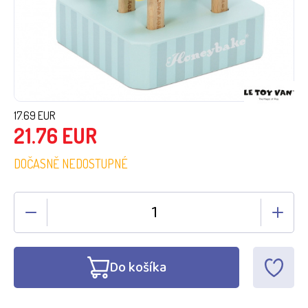
17.69
EUR
21.76
EUR
DOČASNĚ NEDOSTUPNÉ
Do košíka