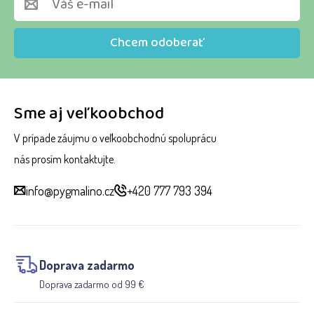
Chcem odoberať
Sme aj veľkoobchod
V prípade záujmu o veľkoobchodnú spoluprácu
nás prosím kontaktujte.
info@pygmalino.cz
+420 777 793 394
Doprava zadarmo
Doprava zadarmo od 99 €