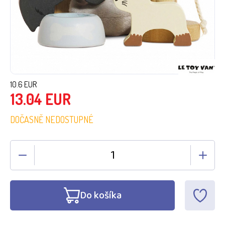
10.6
EUR
13.04
EUR
DOČASNĚ NEDOSTUPNÉ
Do košíka