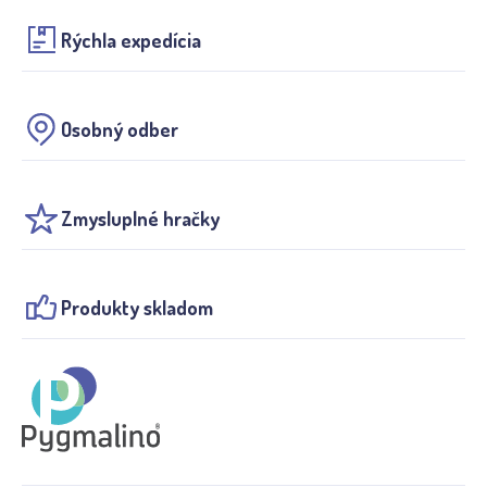
Rýchla expedícia
Osobný odber
Zmysluplné hračky
Produkty skladom