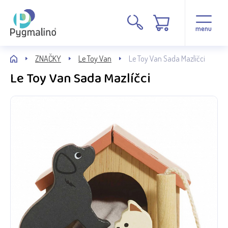
menu
ZNAČKY
Le Toy Van
Le Toy Van Sada Mazlíčci
Le Toy Van Sada Mazlíčci