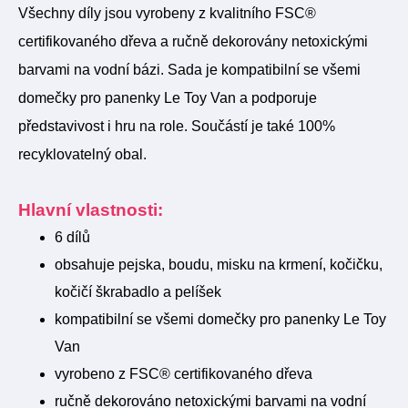
Všechny díly jsou vyrobeny z kvalitního FSC®
certifikovaného dřeva a ručně dekorovány netoxickými
barvami na vodní bázi. Sada je kompatibilní se všemi
domečky pro panenky Le Toy Van a podporuje
představivost i hru na role. Součástí je také 100%
recyklovatelný obal.
Hlavní vlastnosti:
6 dílů
obsahuje pejska, boudu, misku na krmení, kočičku,
kočičí škrabadlo a pelíšek
kompatibilní se všemi domečky pro panenky Le Toy
Van
vyrobeno z FSC® certifikovaného dřeva
ručně dekorováno netoxickými barvami na vodní