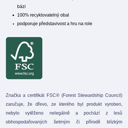
bázi
100% recyklovatelný obal
podporuje představivost a hru na role
Značka a certifikát FSC® (Forest Stewardship Council)
zaručuje, že dřevo, ze kterého byl produkt vyroben,
nebylo vytěženo nelegálně a pochází z lesů
obhospodařovaných šetrným či přírodě blízkým