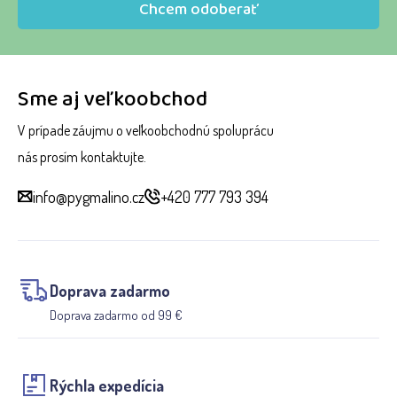
Chcem odoberať
Sme aj veľkoobchod
V prípade záujmu o veľkoobchodnú spoluprácu
nás prosím kontaktujte.
info@pygmalino.cz
+420 777 793 394
Doprava zadarmo
Doprava zadarmo od 99 €
Rýchla expedícia