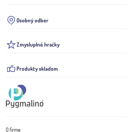
Osobný odber
Zmysluplné hračky
Produkty skladom
O firme