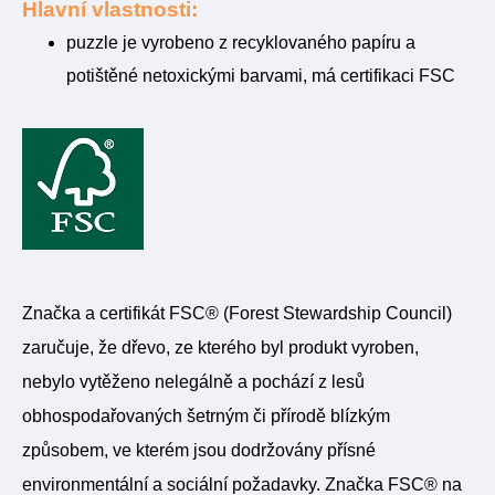
Hlavní vlastnosti:
puzzle je vyrobeno z recyklovaného papíru a
potištěné netoxickými barvami, má certifikaci FSC
Značka a certifikát FSC® (Forest Stewardship Council)
zaručuje, že dřevo, ze kterého byl produkt vyroben,
nebylo vytěženo nelegálně a pochází z lesů
obhospodařovaných šetrným či přírodě blízkým
způsobem, ve kterém jsou dodržovány přísné
environmentální a sociální požadavky. Značka FSC® na