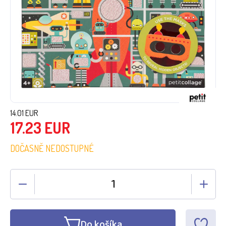
14.01
EUR
17.23
EUR
DOČASNĚ NEDOSTUPNÉ
Do košíka