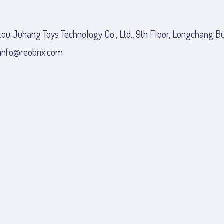
ou Juhang Toys Technology Co., Ltd., 9th Floor, Longchang Bu
 info@reobrix.com