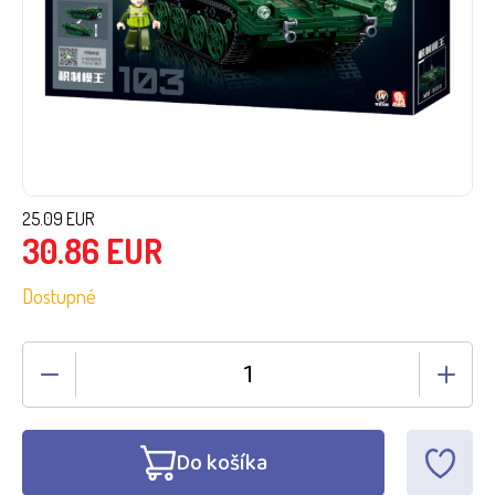
25.09
EUR
30.86
EUR
Dostupné
Do košíka