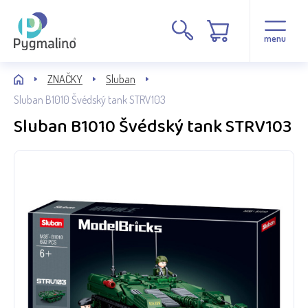
menu
ZNAČKY
Sluban
Sluban B1010 Švédský tank STRV103
Sluban B1010 Švédský tank STRV103