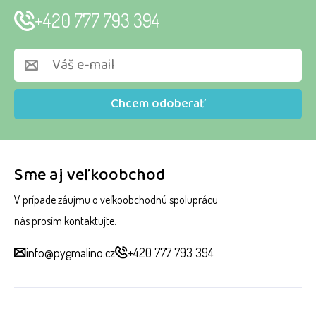
+420 777 793 394
Chcem odoberať
Sme aj veľkoobchod
V prípade záujmu o veľkoobchodnú spoluprácu
nás prosím kontaktujte.
info@pygmalino.cz
+420 777 793 394