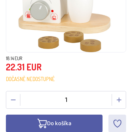
18.14
EUR
22.31
EUR
DOČASNĚ NEDOSTUPNÉ
Do košíka