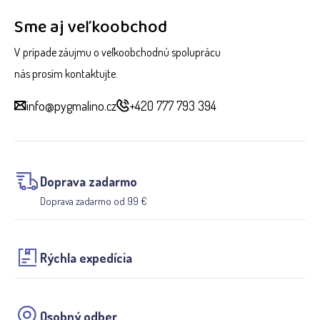
Sme aj veľkoobchod
V prípade záujmu o veľkoobchodnú spoluprácu
nás prosím kontaktujte.
info@pygmalino.cz
+420 777 793 394
Doprava zadarmo
Doprava zadarmo od 99 €
Rýchla expedícia
Osobný odber