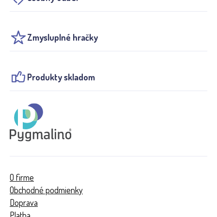
Zmysluplné hračky
Produkty skladom
O firme
Obchodné podmienky
Doprava
Platba