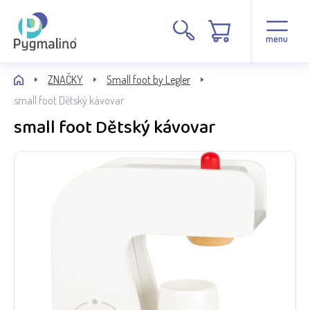
menu
ZNAČKY
Small foot by Legler
small foot Dětský kávovar
small foot Dětský kávovar