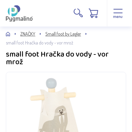
menu
ZNAČKY
Small foot by Legler
small foot Hračka do vody - vor mrož
small foot Hračka do vody - vor
mrož