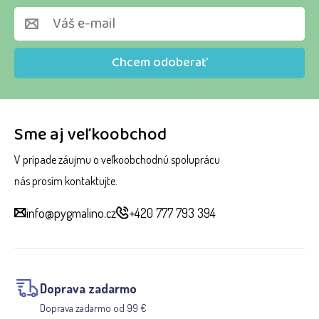
Chcem odoberať
Sme aj veľkoobchod
V prípade záujmu o veľkoobchodnú spoluprácu
nás prosím kontaktujte.
info@pygmalino.cz
+420 777 793 394
Doprava zadarmo
Doprava zadarmo od 99 €