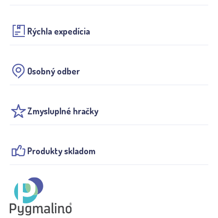
Rýchla expedícia
Osobný odber
Zmysluplné hračky
Produkty skladom