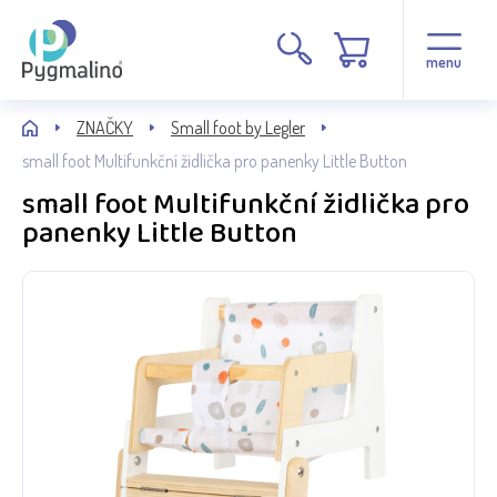
menu
ZNAČKY
Small foot by Legler
small foot Multifunkční židlička pro panenky Little Button
small foot Multifunkční židlička pro
panenky Little Button