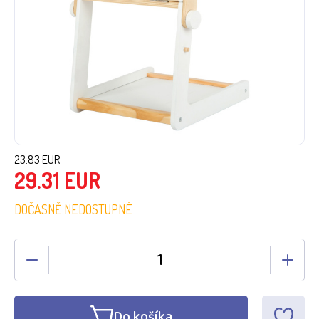
23.83
EUR
29.31
EUR
DOČASNĚ NEDOSTUPNÉ
Do košíka