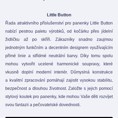
Little Button
Řada atraktivního příslušenství pro panenky Little Button
nabízí pestrou paletu výrobků, od kočárku přes jídelní
židličku až po skříň. Zákazníky snadno zaujmou
jednotným funkčním a decentním designem využívajícím
přímé linie a střídmé neutrální barvy. Díky tomu spolu
mohou vytvořit ucelené harmonické soupravy, které
vkusně doplní moderní interiér. Důmyslná konstrukce
a kvalitní zpracování pomáhají zajistit vysokou stabilitu,
bezpečnost a dlouhou životnost. Založte s jejich pomocí
stylový koutek pro panenky, kde mohou Vaše děti rozvíjet
svou fantazii a pečovatelské dovednosti.