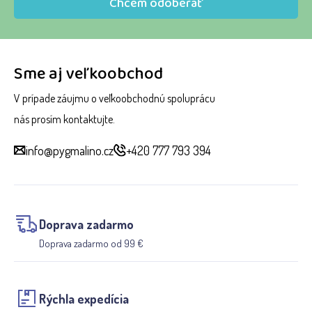
Chcem odoberať
Sme aj veľkoobchod
V prípade záujmu o veľkoobchodnú spoluprácu
nás prosím kontaktujte.
info@pygmalino.cz
+420 777 793 394
Doprava zadarmo
Doprava zadarmo od 99 €
Rýchla expedícia