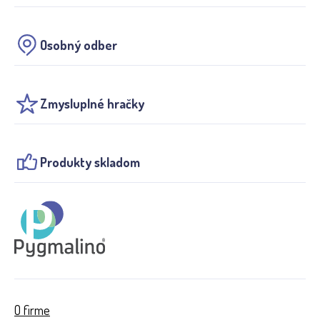
Osobný odber
Zmysluplné hračky
Produkty skladom
O firme