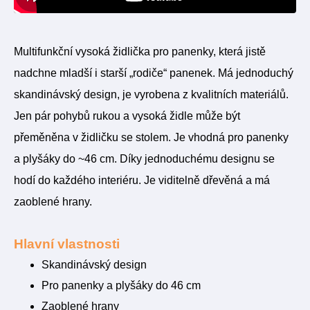
Multifunkční vysoká židlička pro panenky, která jistě
nadchne mladší i starší „rodiče“ panenek. Má jednoduchý
skandinávský design, je vyrobena z kvalitních materiálů.
Jen pár pohybů rukou a vysoká židle může být
přeměněna v židličku se stolem. Je vhodná pro panenky
a plyšáky do ~46 cm. Díky jednoduchému designu se
hodí do každého interiéru. Je viditelně dřevěná a má
zaoblené hrany.
Hlavní vlastnosti
Skandinávský design
Pro panenky a plyšáky do 46 cm
Zaoblené hrany