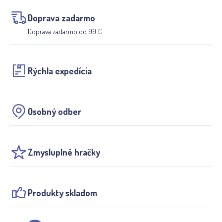
Doprava zadarmo
Doprava zadarmo od 99 €
Rýchla expedícia
Osobný odber
Zmysluplné hračky
Produkty skladom