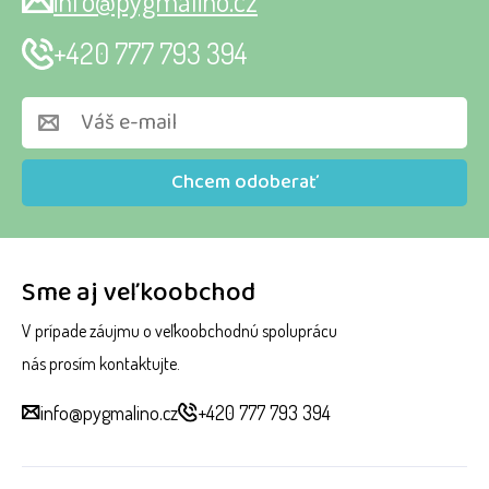
info@pygmalino.cz
+420 777 793 394
Chcem odoberať
Sme aj veľkoobchod
V prípade záujmu o veľkoobchodnú spoluprácu
nás prosím kontaktujte.
info@pygmalino.cz
+420 777 793 394