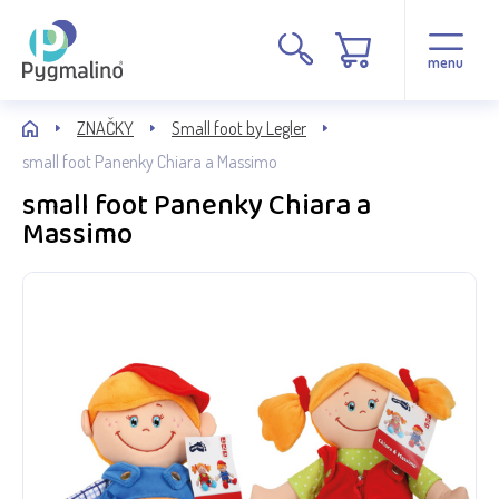
menu
ZNAČKY
Small foot by Legler
small foot Panenky Chiara a Massimo
small foot Panenky Chiara a
Massimo