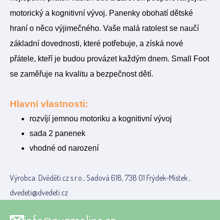
motorický a kognitivní vývoj. Panenky obohatí dětské
hraní o něco výjimečného. Vaše malá ratolest se naučí
základní dovednosti, které potřebuje, a získá nové
přátele, kteří je budou provázet každým dnem. Small Foot
se zaměřuje na kvalitu a bezpečnost dětí.
Hlavní vlastnosti:
rozvíjí jemnou motoriku a kognitivní vývoj
sada 2 panenek
vhodné od narození
Výrobca: Dvěděti.cz s.r.o., Sadová 618, 738 01 Frýdek-Místek ,
dvedeti@dvedeti.cz