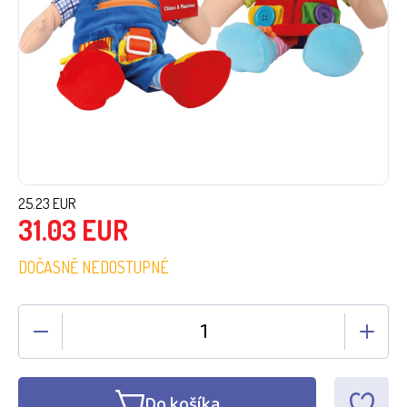
25.23
EUR
31.03
EUR
DOČASNĚ NEDOSTUPNÉ
Do košíka