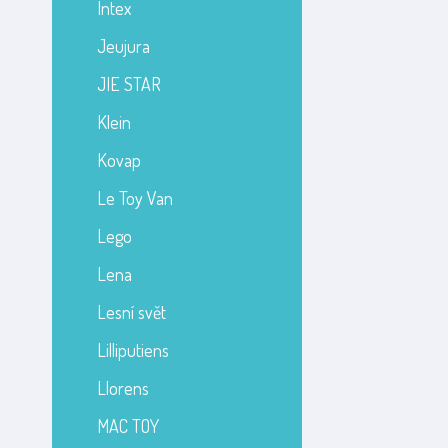
Intex
Jeujura
JIE STAR
Klein
Kovap
Le Toy Van
Lego
Lena
Lesní svět
Lilliputiens
Llorens
MAC TOY