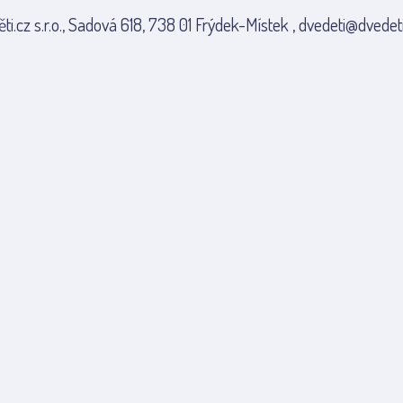
ti.cz s.r.o., Sadová 618, 738 01 Frýdek-Místek , dvedeti@dvedeti