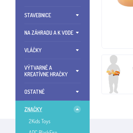
STAVEBNICE
NA ZÁHRADU A K VODE
VLÁČKY
VÝTVARNÉ A
KREATÍVNE HRAČKY
OSTATNÉ
ZNAČKY
2Kids Toys
ADC BlackFire