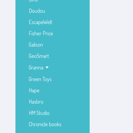
Doudou
EscapeWelt
Fisher Price
Galison
GeoSmart
Granna
Green Toys
Hape
Hasbro
HM Studio
Chronicle books