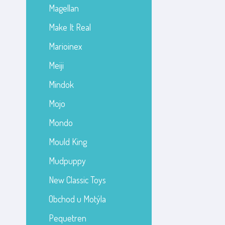
Magellan
Make It Real
Marioinex
Meiji
Mindok
Mojo
Mondo
Mould King
Mudpuppy
New Classic Toys
Obchod u Motýla
Pequetren