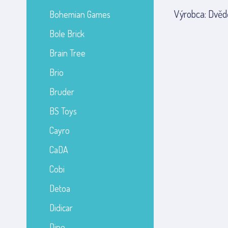
Výrobca: Dvědě
Bohemian Games
Bole Brick
Brain Tree
Brio
Bruder
BS Toys
Cayro
CaDA
Cobi
Detoa
Didicar
Dino