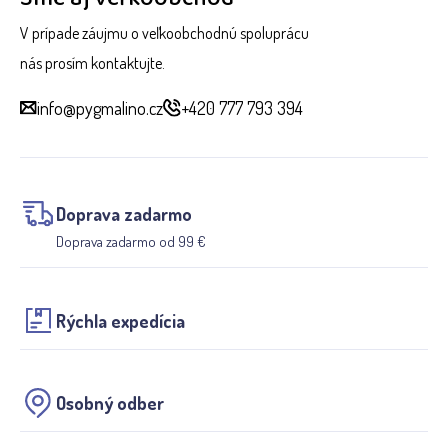
V prípade záujmu o veľkoobchodnú spoluprácu
nás prosím kontaktujte.
info@pygmalino.cz
+420 777 793 394
Doprava zadarmo
Doprava zadarmo od 99 €
Rýchla expedícia
Osobný odber