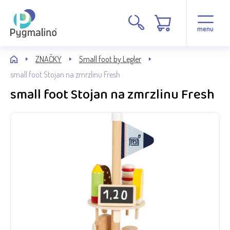
menu
ZNAČKY
Small foot by Legler
small foot Stojan na zmrzlinu Fresh
small foot Stojan na zmrzlinu Fresh