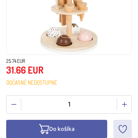
25.74
EUR
31.66
EUR
DOČASNĚ NEDOSTUPNÉ
Do košíka