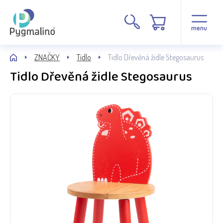
menu
ZNAČKY
Tidlo
Tidlo Dřevěná židle Stegosaurus
Tidlo Dřevěná židle Stegosaurus