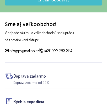
Chcem odoberať
Sme aj veľkoobchod
V prípade záujmu o veľkoobchodnú spoluprácu
nás prosím kontaktujte.
info@pygmalino.cz
+420 777 793 394
Doprava zadarmo
Doprava zadarmo od 99 €
Rýchla expedícia