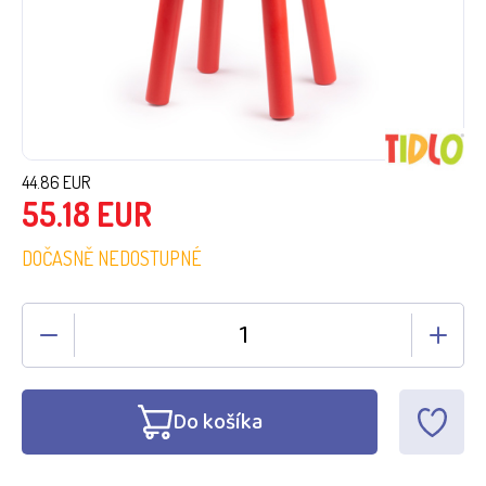
44.86
EUR
55.18
EUR
DOČASNĚ NEDOSTUPNÉ
Do košíka