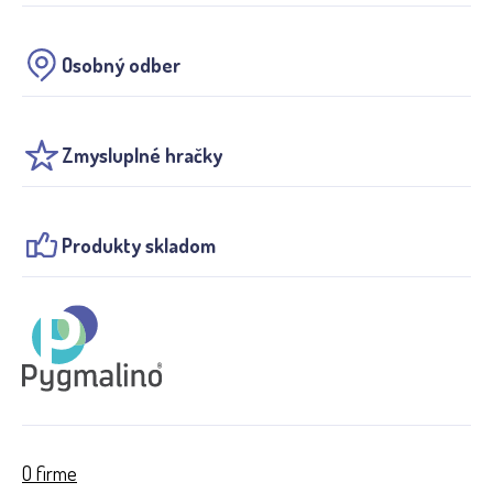
Osobný odber
Zmysluplné hračky
Produkty skladom
O firme