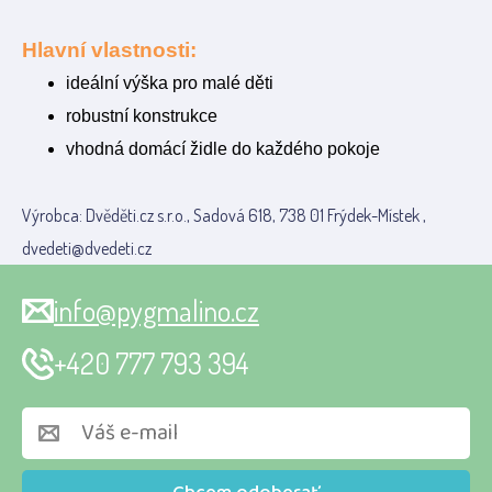
Hlavní vlastnosti:
ideální výška pro malé děti
robustní konstrukce
vhodná domácí židle do každého pokoje
Výrobca: Dvěděti.cz s.r.o., Sadová 618, 738 01 Frýdek-Místek ,
dvedeti@dvedeti.cz
info@pygmalino.cz
+420 777 793 394