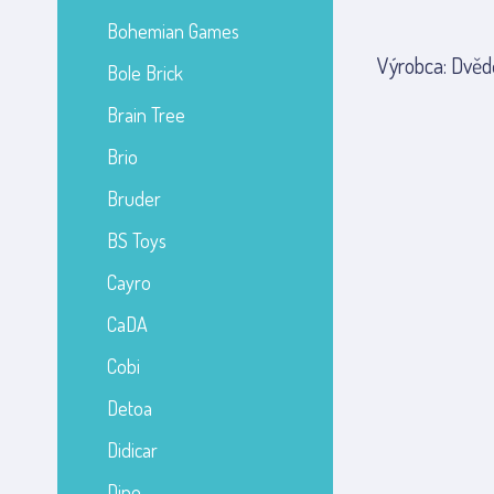
Bohemian Games
Výrobca: Dvědě
Bole Brick
Brain Tree
Brio
Bruder
BS Toys
Cayro
CaDA
Cobi
Detoa
Didicar
Dino