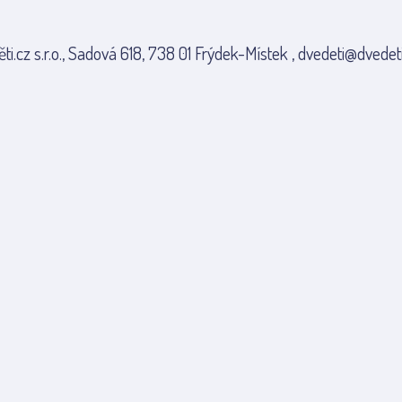
ti.cz s.r.o., Sadová 618, 738 01 Frýdek-Místek , dvedeti@dvedeti