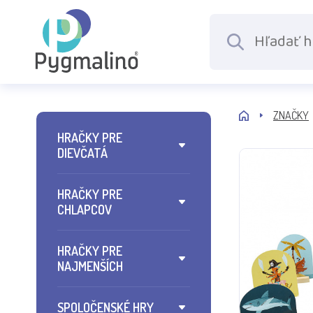
ZNAČKY
HRAČKY PRE
DIEVČATÁ
HRAČKY PRE
CHLAPCOV
HRAČKY PRE
NAJMENŠÍCH
SPOLOČENSKÉ HRY