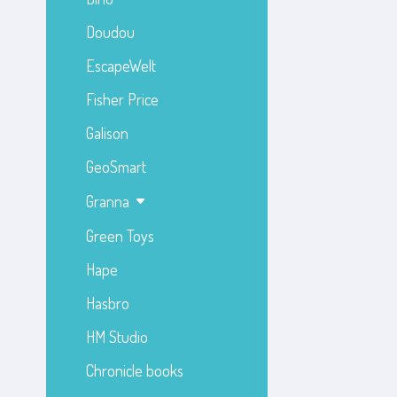
Doudou
EscapeWelt
Fisher Price
Galison
GeoSmart
Granna
Green Toys
Hape
Hasbro
HM Studio
Chronicle books