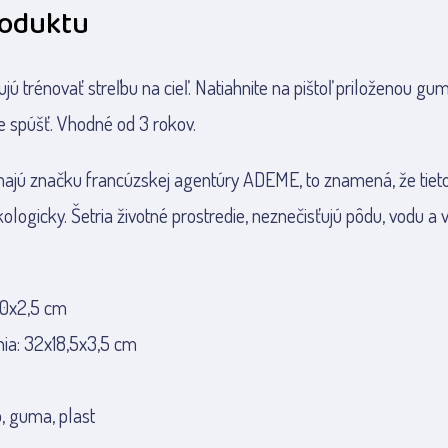
roduktu
bujú trénovať streľbu na cieľ. Natiahnite na pištoľ priloženou g
te spúšť. Vhodné od 3 rokov.
majú značku francúzskej agentúry ADEME, to znamená, že tiet
ologicky. Šetria životné prostredie, neznečisťujú pôdu, vodu a 
10x2,5 cm
ia: 32x18,5x3,5 cm
o, guma, plast