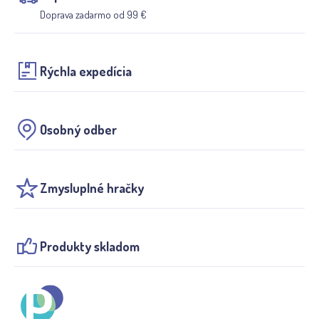
Doprava zadarmo od 99 €
Rýchla expedícia
Osobný odber
Zmysluplné hračky
Produkty skladom