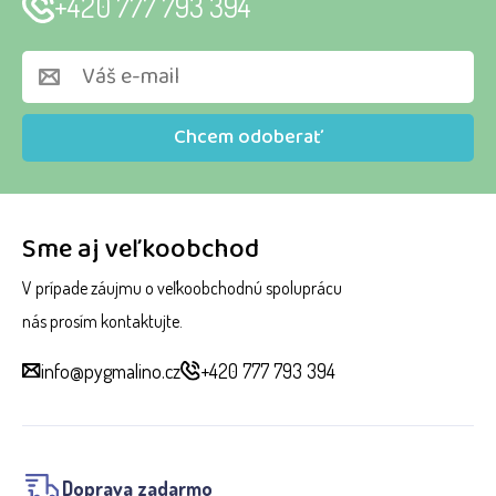
+420 777 793 394
Chcem odoberať
Sme aj veľkoobchod
V prípade záujmu o veľkoobchodnú spoluprácu
nás prosím kontaktujte.
info@pygmalino.cz
+420 777 793 394
Doprava zadarmo