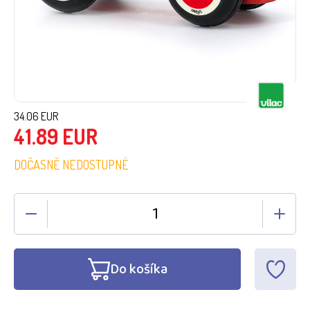
34.06
EUR
41.89
EUR
DOČASNĚ NEDOSTUPNÉ
Do košíka