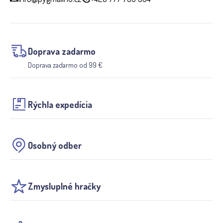
Doprava zadarmo
Doprava zadarmo od 99 €
Rýchla expedícia
Osobný odber
Zmysluplné hračky