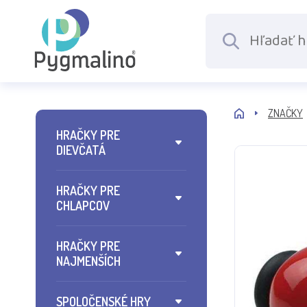
ZNAČKY
HRAČKY PRE
DIEVČATÁ
HRAČKY PRE
CHLAPCOV
HRAČKY PRE
NAJMENŠÍCH
SPOLOČENSKÉ HRY