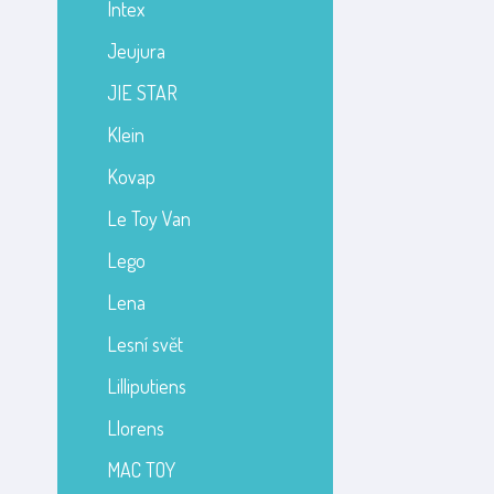
Intex
Jeujura
JIE STAR
Klein
Kovap
Le Toy Van
Lego
Lena
Lesní svět
Lilliputiens
Llorens
MAC TOY