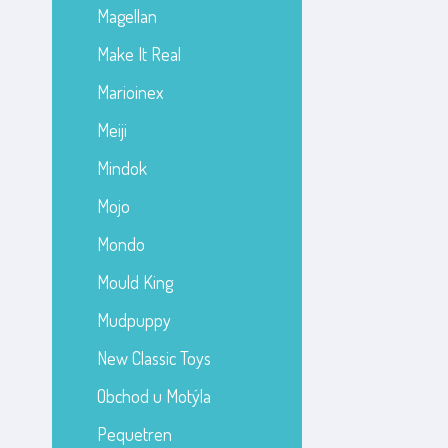
Magellan
Make It Real
Marioinex
Meiji
Mindok
Mojo
Mondo
Mould King
Mudpuppy
New Classic Toys
Obchod u Motýla
Pequetren