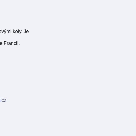
vými koly. Je
e Francii.
.cz