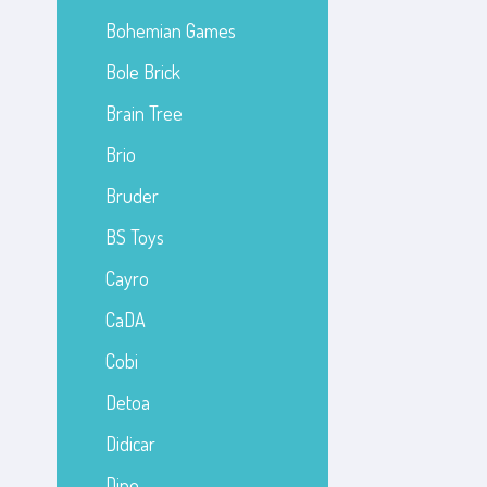
Bohemian Games
Bole Brick
Brain Tree
Brio
Bruder
BS Toys
Cayro
CaDA
Cobi
Detoa
Didicar
Dino