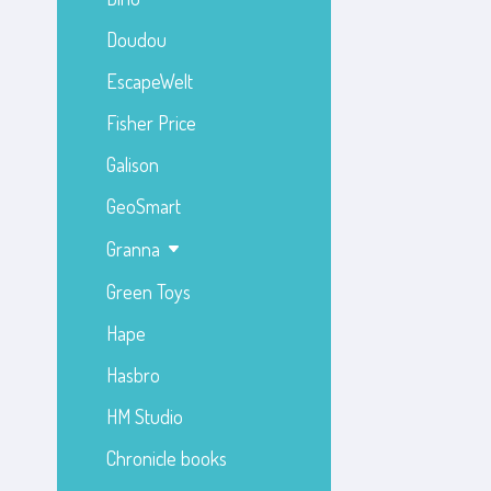
Doudou
EscapeWelt
Fisher Price
Galison
GeoSmart
Granna
Green Toys
Hape
Hasbro
HM Studio
Chronicle books