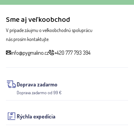
Sme aj veľkoobchod
V prípade záujmu o veľkoobchodnú spoluprácu
nás prosím kontaktujte.
info@pygmalino.cz
+420 777 793 394
Doprava zadarmo
Doprava zadarmo od 99 €
Rýchla expedícia