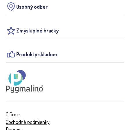
Osobný odber
Zmysluplné hračky
Produkty skladom
O firme
Obchodné podmienky
Doprava