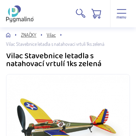
menu
ZNAČKY
Vilac
Vilac Stavebnice letadla s natahovací vrtulí 1ks zelená
Vilac Stavebnice letadla s
natahovací vrtulí 1ks zelená